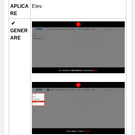
APLICA
Elev.
RE
✔
GENER
ARE