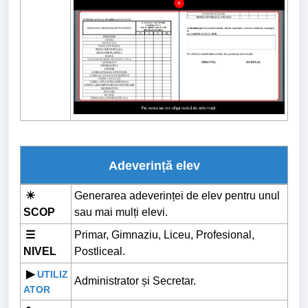
Adeverință elev
☀
Generarea adeverinței de elev pentru unul
SCOP
sau mai mulți elevi.
☰
Primar, Gimnaziu, Liceu, Profesional,
NIVEL
Postliceal.
▶
UTILIZ
Administrator și Secretar.
ATOR