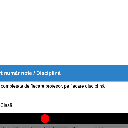
t număr note / Disciplină
completate de fiecare profesor, pe fiecare disciplină.
 Clasă