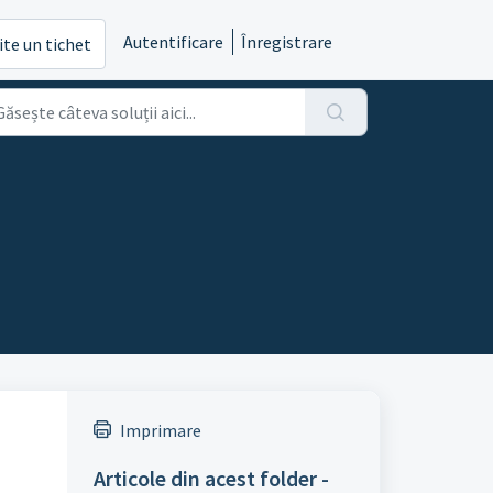
Autentificare
Înregistrare
ite un tichet
Imprimare
Articole din acest folder -