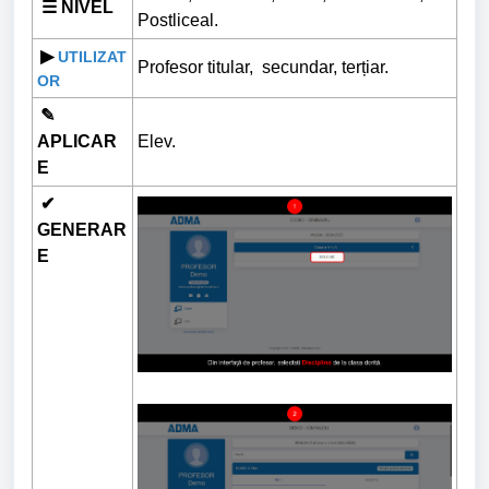
☰ NIVEL
Postliceal.
▶
UTILIZAT
Profesor titular, secundar, terțiar.
OR
✎
APLICAR
Elev.
E
✔
GENERAR
E