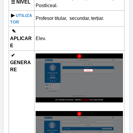
☰ NIVEL
Postliceal.
▶
UTILIZA
Profesor titular, secundar, terțiar.
TOR
✎
APLICAR
Elev.
E
✔
GENERA
RE